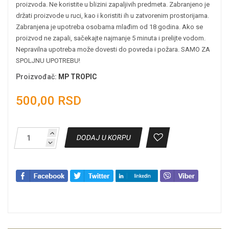
proizvoda. Ne koristite u blizini zapaljivih predmeta. Zabranjeno je
držati proizvode u ruci, kao i koristiti ih u zatvorenim prostorijama.
Zabranjena je upotreba osobama mlađim od 18 godina. Ako se
proizvod ne zapali, sačekajte najmanje 5 minuta i prelijte vodom.
Nepravilna upotreba može dovesti do povreda i požara. SAMO ZA
SPOLJNU UPOTREBU!
Proizvođač
:
MP TROPIC
500,00 RSD
DODAJ U KORPU