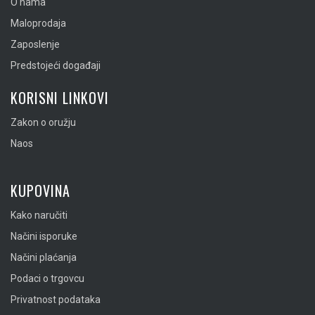
O nama
Maloprodaja
Zaposlenje
Predstojeći događaji
KORISNI LINKOVI
Zakon o oružju
Naos
KUPOVINA
Kako naručiti
Načini isporuke
Načini plaćanja
Podaci o trgovcu
Privatnost podataka