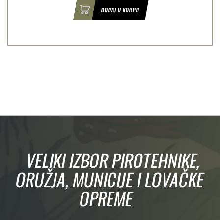
DODAJ U KORPU
VELIKI IZBOR PIROTEHNIKE,
ORUŽJA, MUNICIJE I LOVAČKE
OPREME