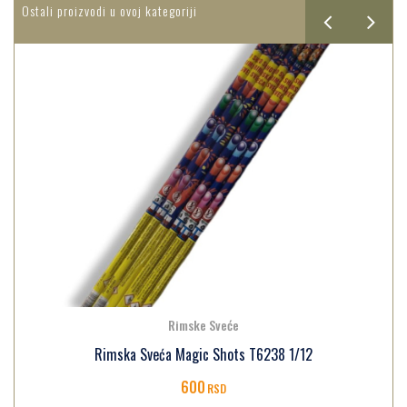
Ostali proizvodi u ovoj kategoriji
Rimske Sveće
Rimska Sveća Magic Shots T6238 1/12
600
RSD