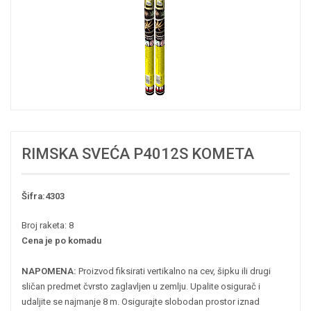
RIMSKA SVEĆA P4012S KOMETA
Šifra:4303
Broj raketa: 8
Cena je po komadu
NAPOMENA:
Proizvod fiksirati vertikalno na cev, šipku ili drugi
sličan predmet čvrsto zaglavljen u zemlju. Upalite osigurač i
udaljite se najmanje 8 m. Osigurajte slobodan prostor iznad