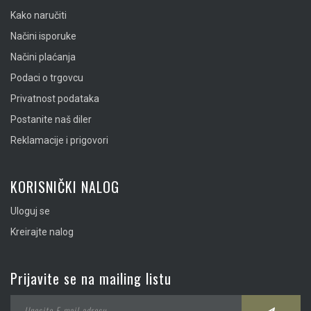
Kako naručiti
Načini isporuke
Načini plaćanja
Podaci o trgovcu
Privatnost podataka
Postanite naš diler
Reklamacije i prigovori
KORISNIČKI NALOG
Uloguj se
Kreirajte nalog
Prijavite se na mailing listu