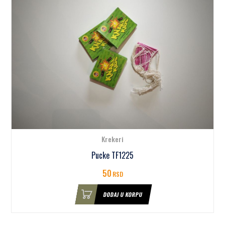
Krekeri
Pucke TF1225
50
RSD
DODAJ U KORPU