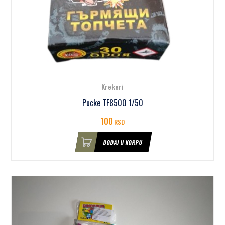
Krekeri
Pucke TF8500 1/50
100
RSD
DODAJ U KORPU