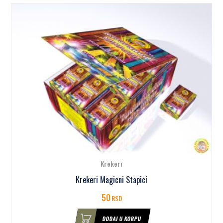
Krekeri
Krekeri Magicni Stapici
50
RSD
DODAJ U KORPU