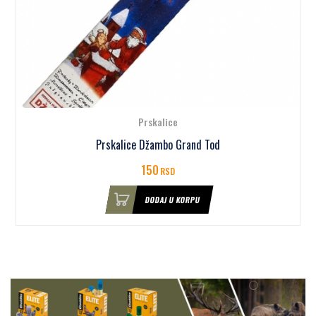
Prskalice
Prskalice Džambo Grand Tod
150
RSD
DODAJ U KORPU