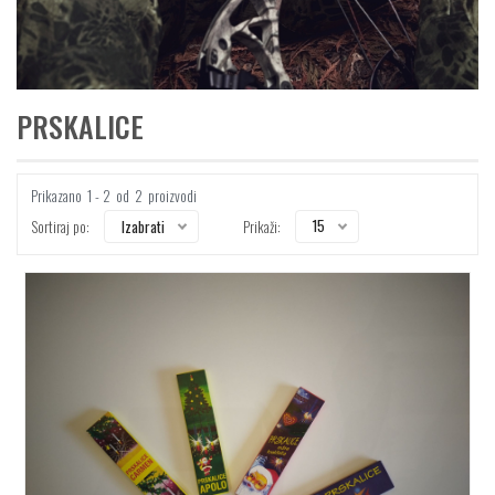
PRSKALICE
Prikazano
1 - 2
od
2
proizvodi
15
Izabrati
Sortiraj po:
Prikaži: