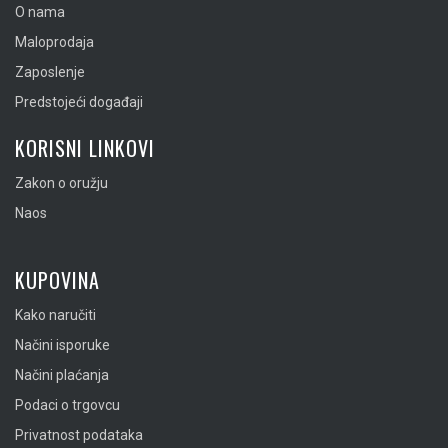
O nama
Maloprodaja
Zaposlenje
Predstojeći događaji
KORISNI LINKOVI
Zakon o oružju
Naos
KUPOVINA
Kako naručiti
Načini isporuke
Načini plaćanja
Podaci o trgovcu
Privatnost podataka