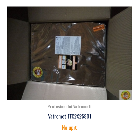
Profesionalni Vatrometi
Vatromet TFC2X25801
Na upit