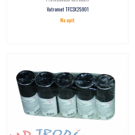
Vatromet TFC3X25901
Na upit