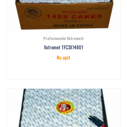
Profesionalni Vatrometi
Vatromet TFC3X14801
Na upit