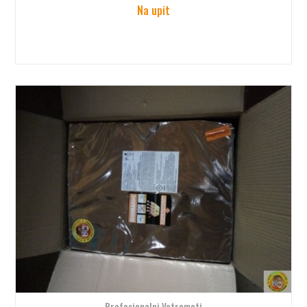
Na upit
Profesionalni Vatrometi