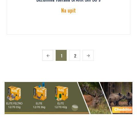
Na upit
1
2