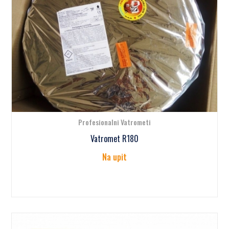
Profesionalni Vatrometi
Vatromet R180
Na upit