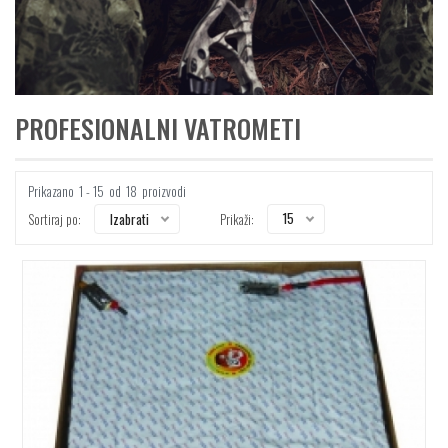
PROFESIONALNI VATROMETI
Prikazano
1 - 15
od
18
proizvodi
15
Izabrati
Sortiraj po:
Prikaži: