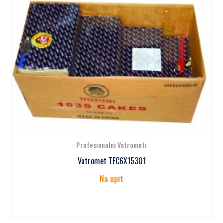
Profesionalni Vatrometi
Vatromet TFC6X15301
Na upit