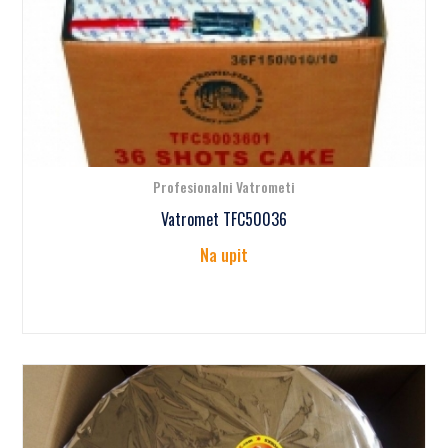
Profesionalni Vatrometi
Vatromet TFC50036
Na upit