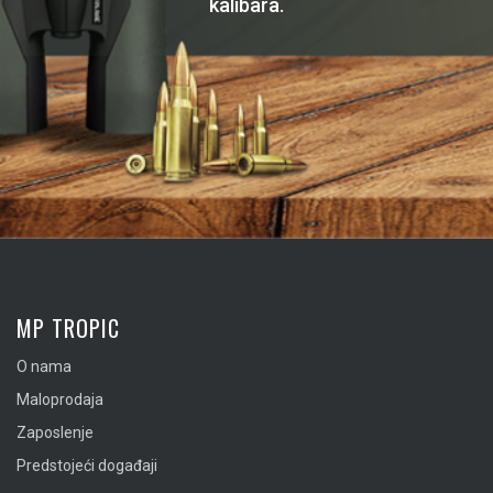
kalibara.
MP TROPIC
O nama
Maloprodaja
Zaposlenje
Predstojeći događaji