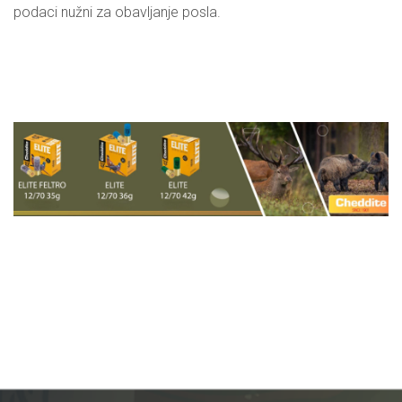
podaci nužni za obavljanje posla.