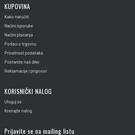
KUPOVINA
Kako naručiti
Načini isporuke
Načini plaćanja
Podaci o trgovcu
Privatnost podataka
Postanite naš diler
Reklamacije i prigovori
KORISNIČKI NALOG
Uloguj se
Kreirajte nalog
Prijavite se na mailing listu