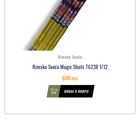
Rimske Sveće
Rimska Sveća Magic Shots T6238 1/12
600
RSD
DODAJ U KORPU