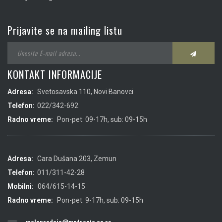
Prijavite se na mailing listu
KONTAKT INFORMACIJE
Adresa:
Svetosavska 110, Novi Banovci
Telefon:
022/342-692
Radno vreme:
Pon-pet: 09-17h, sub: 09-15h
Adresa:
Cara Dušana 203, Zemun
Telefon:
011/311-42-28
Mobilni:
064/615-14-15
Radno vreme:
Pon-pet: 9-17h, sub: 09-15h
maloprodaja@mptropic.co.rs