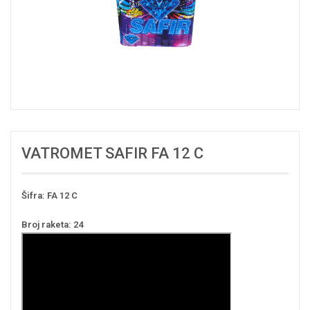
VATROMET SAFIR FA 12 C
Šifra: FA 12 C
Broj raketa: 24