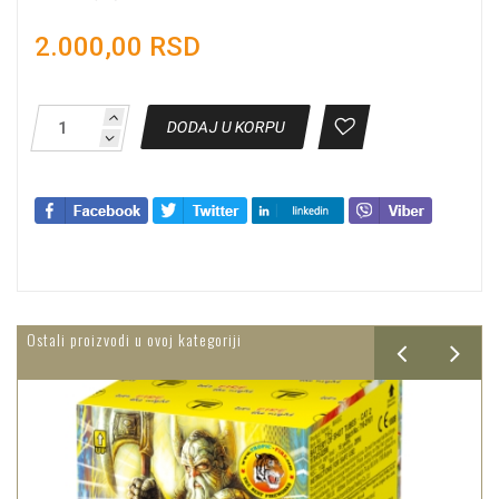
2.000,00 RSD
DODAJ U KORPU
Ostali proizvodi u ovoj kategoriji