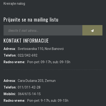
Kreirajte nalog
Prijavite se na mailing listu
KONTAKT INFORMACIJE
Adresa:
Svetosavska 110, Novi Banovci
Telefon:
022/342-692
Radno vreme:
Pon-pet: 09-17h, sub: 09-15h
Adresa:
Cara Dušana 203, Zemun
Telefon:
011/311-42-28
Mobilni:
064/615-14-15
Radno vreme:
Pon-pet: 9-17h, sub: 09-15h