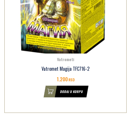
Vatrometi
Vatromet Magija TFC716-2
1.200
RSD
DODAJ U KORPU