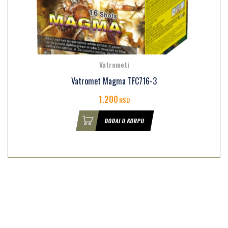
Vatrometi
Vatromet Magma TFC716-3
1.200
RSD
DODAJ U KORPU