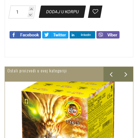
DODAJ U KORPU
Ostali proizvodi u ovoj kategoriji