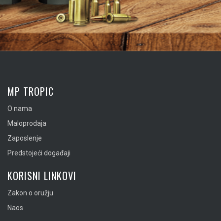
MP TROPIC
O nama
Maloprodaja
Zaposlenje
Predstojeći događaji
KORISNI LINKOVI
Zakon o oružju
Naos