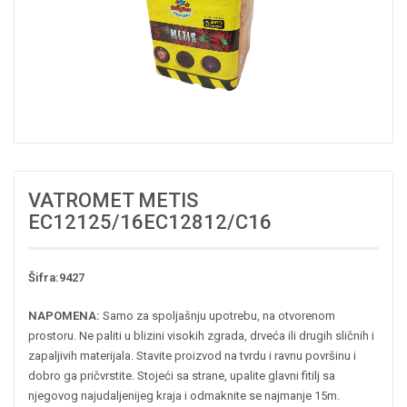
VATROMET METIS
EC12125/16EC12812/C16
Šifra:9427
NAPOMENA:
Samo za spoljašnju upotrebu, na otvorenom
prostoru. Ne paliti u blizini visokih zgrada, drveća ili drugih sličnih i
zapaljivih materijala. Stavite proizvod na tvrdu i ravnu površinu i
dobro ga pričvrstite. Stojeći sa strane, upalite glavni fitilj sa
njegovog najudaljenijeg kraja i odmaknite se najmanje 15m.