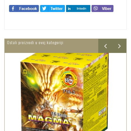
Ostali proizvodi u ovoj kategoriji