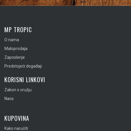
MP TROPIC
O nama
Maloprodaja
Zaposlenje
Predstojeći događaji
KORISNI LINKOVI
Zakon o oružju
Naos
KUPOVINA
Kako naručiti