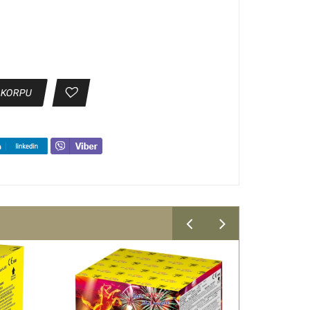
 KORPU