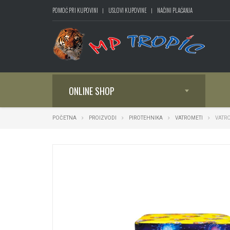
POMOĆ PRI KUPOVINI
USLOVI KUPOVINE
NAČINI PLAĆANJA
ONLINE SHOP
POČETNA
PROIZVODI
PIROTEHNIKA
VATROMETI
VATRO