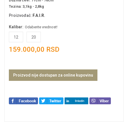
Duzina cevi: 71cm - 76cm
Tezina: 3,1kg - 2,8kg
Proizvođač
:
F.A.I.R.
Kalibar:
Odaberite vrednost!
12
20
159.000,00 RSD
Proizvod nije dostupan za online kupovinu