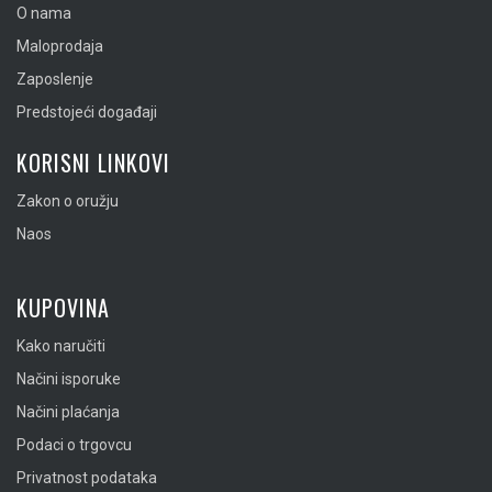
O nama
Maloprodaja
Zaposlenje
Predstojeći događaji
KORISNI LINKOVI
Zakon o oružju
Naos
KUPOVINA
Kako naručiti
Načini isporuke
Načini plaćanja
Podaci o trgovcu
Privatnost podataka