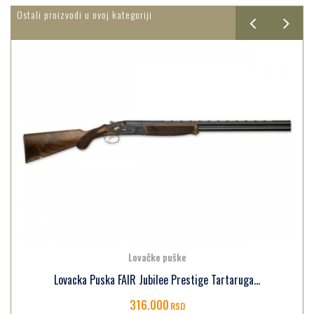
Ostali proizvodi u ovoj kategoriji
Lovačke puške
Lovacka Puska FAIR Jubilee Prestige Tartaruga...
316.000
RSD