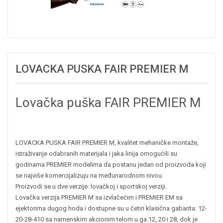
LOVACKA PUSKA FAIR PREMIER M
Lovačka puška FAIR PREMIER M
LOVACKA PUSKA FAIR PREMIER M, kvalitet mehaničke montaže,
istraživanje odabranih materijala i jaka linija omogućili su
godinama PREMIER modelima da postanu jedan od proizvoda koji
se najviše komercijalizuju na međunarodnom nivou.
Proizvodi se u dve verzije: lovačkoj i sportskoj verziji.
Lovačka verzija PREMIER M sa izvlačećim i PREMIER EM sa
ejektorima dugog hoda i dostupne su u četiri klasična gabarita: 12-
20-28-410 sa namenskim akcionim telom u ga.12, 20 i 28, dok je