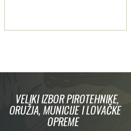
VELIKI IZBOR PIROTEHNIKE,
ORUŽJA, MUNICIJE I LOVAČKE
OPREME