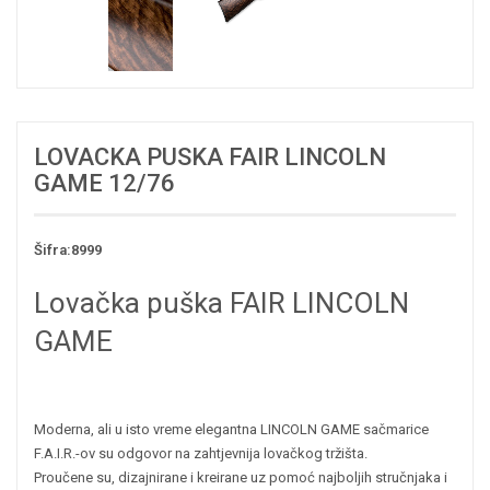
LOVACKA PUSKA FAIR LINCOLN
GAME 12/76
Šifra:8999
Lovačka puška FAIR LINCOLN
GAME
Moderna, ali u isto vreme elegantna LINCOLN GAME sačmarice
F.A.I.R.-ov su odgovor na zahtjevnija lovačkog tržišta.
Proučene su, dizajnirane i kreirane uz pomoć najboljih stručnjaka i