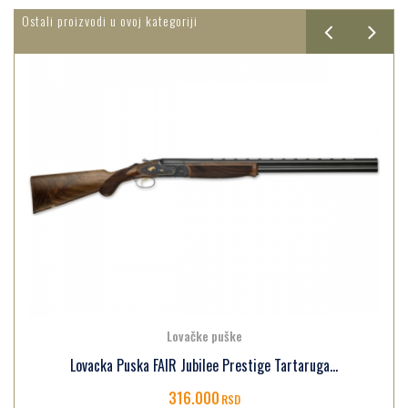
Ostali proizvodi u ovoj kategoriji
Lovačke puške
Lovacka Puska FAIR Jubilee Prestige Tartaruga...
316.000
RSD