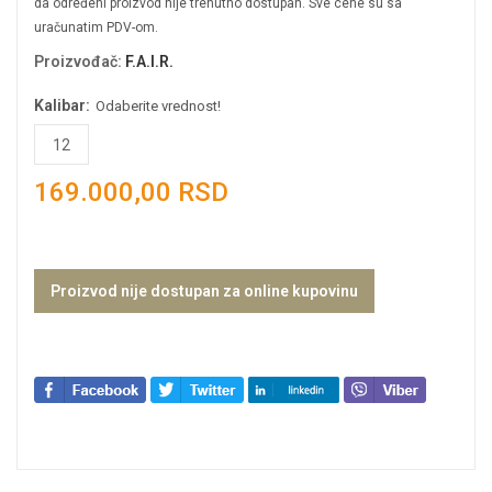
da određeni proizvod nije trenutno dostupan. Sve cene su sa
uračunatim PDV-om.
Proizvođač
:
F.A.I.R.
Kalibar:
Odaberite vrednost!
12
169.000,00 RSD
Proizvod nije dostupan za online kupovinu