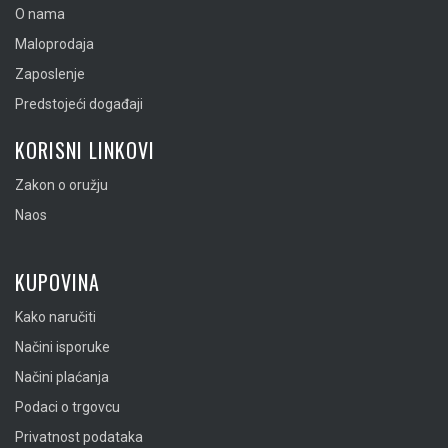
O nama
Maloprodaja
Zaposlenje
Predstojeći događaji
KORISNI LINKOVI
Zakon o oružju
Naos
KUPOVINA
Kako naručiti
Načini isporuke
Načini plaćanja
Podaci o trgovcu
Privatnost podataka