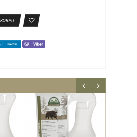
 KORPU