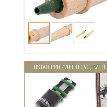
OSTALI PROIZVODI U OVOJ KATEG