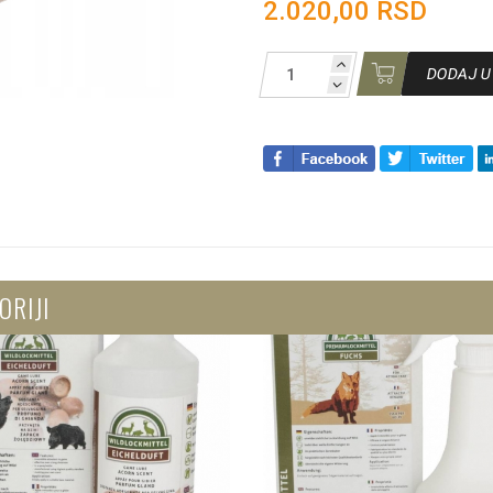
2.020,00 RSD
DODAJ U
ORIJI