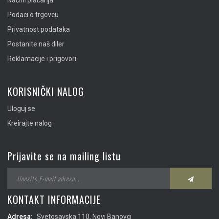
Načini plaćanja
Podaci o trgovcu
Privatnost podataka
Postanite naš diler
Reklamacije i prigovori
KORISNIČKI NALOG
Uloguj se
Kreirajte nalog
Prijavite se na mailing listu
KONTAKT INFORMACIJE
Adresa:
Svetosavska 110, Novi Banovci