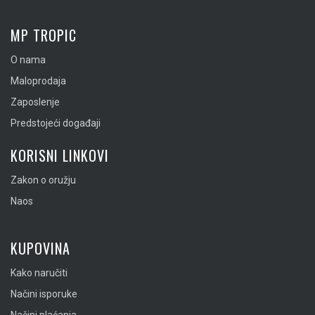
MP TROPIC
O nama
Maloprodaja
Zaposlenje
Predstojeći događaji
KORISNI LINKOVI
Zakon o oružju
Naos
KUPOVINA
Kako naručiti
Načini isporuke