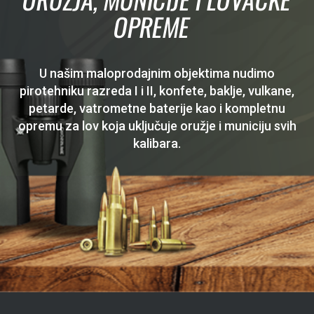
OPREME
U našim maloprodajnim objektima nudimo
pirotehniku razreda I i II, konfete, baklje, vulkane,
petarde, vatrometne baterije kao i kompletnu
opremu za lov koja uključuje oružje i municiju svih
kalibara.