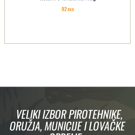
92
RSD
VELIKI IZBOR PIROTEHNIKE,
ORUŽJA, MUNICIJE I LOVAČKE