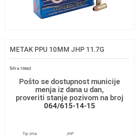
METAK PPU 10MM JHP 11.7G
Šifra:10662
Pošto se dostupnost municije
menja iz dana u dan,
proveriti stanje pozivom na broj
064/615-14-15
Tip zrna
JHP