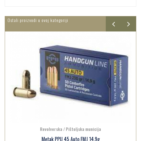
Ostali proizvodi u ovoj kategoriji
Revolverska / Pištoljska municija
Metak PPU 45 Auto FMJ 14.9g