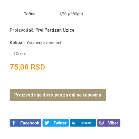
Težina
11,70g/180grs
Proizvođač
:
Prvi Partizan Uzice
Kalibar:
Odaberite vrednost!
10mm
75,00 RSD
Proizvod nije dostupan za online kupovinu