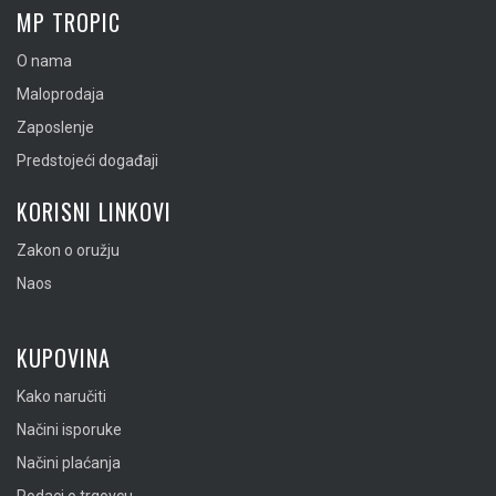
MP TROPIC
O nama
Maloprodaja
Zaposlenje
Predstojeći događaji
KORISNI LINKOVI
Zakon o oružju
Naos
KUPOVINA
Kako naručiti
Načini isporuke
Načini plaćanja