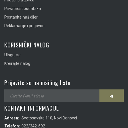
Podaci o trgovcu
Privatnost podataka
Postanite naš diler
Reklamacije i prigovori
KORISNIČKI NALOG
Uloguj se
Kreirajte nalog
Prijavite se na mailing listu
KONTAKT INFORMACIJE
Adresa:
Svetosavska 110, Novi Banovci
Telefon:
022/342-692