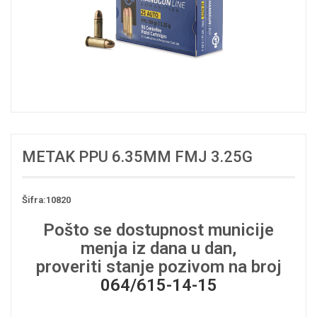
METAK PPU 6.35MM FMJ 3.25G
Šifra:10820
Pošto se dostupnost municije
menja iz dana u dan,
proveriti stanje pozivom na broj
064/615-14-15