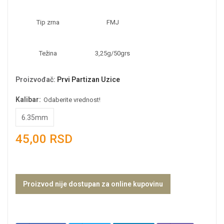
Tip zrna
FMJ
Težina
3,25g/50grs
Proizvođač
:
Prvi Partizan Uzice
Kalibar:
Odaberite vrednost!
6.35mm
45,00 RSD
Proizvod nije dostupan za online kupovinu