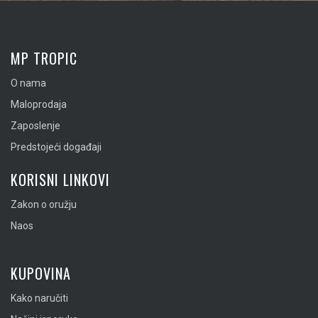
MP TROPIC
O nama
Maloprodaja
Zaposlenje
Predstojeći događaji
KORISNI LINKOVI
Zakon o oružju
Naos
KUPOVINA
Kako naručiti