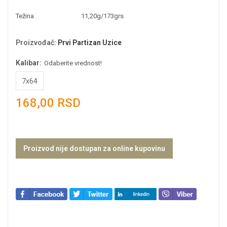
Težina
11,20g/173grs
Proizvođač
:
Prvi Partizan Uzice
Kalibar:
Odaberite vrednost!
7x64
168,00 RSD
Proizvod nije dostupan za online kupovinu