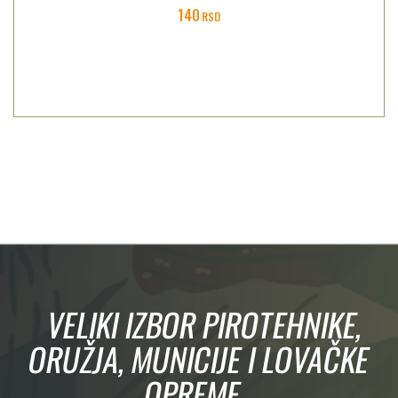
140
RSD
VELIKI IZBOR PIROTEHNIKE,
ORUŽJA, MUNICIJE I LOVAČKE
OPREME