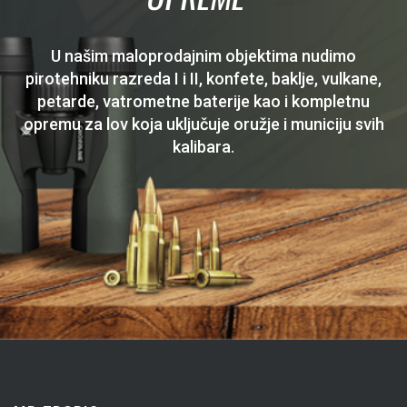
U našim maloprodajnim objektima nudimo
pirotehniku razreda I i II, konfete, baklje, vulkane,
petarde, vatrometne baterije kao i kompletnu
opremu za lov koja uključuje oružje i municiju svih
kalibara.