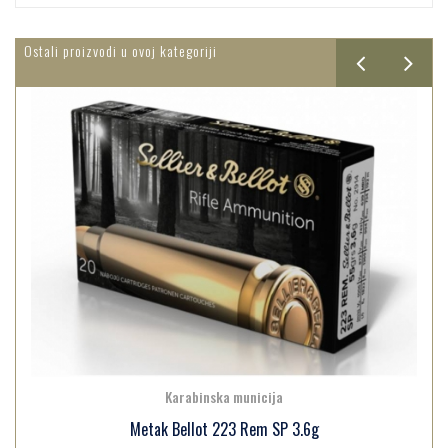
Ostali proizvodi u ovoj kategoriji
Karabinska municija
Metak Bellot 223 Rem SP 3.6g