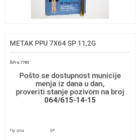
METAK PPU 7X64 SP 11,2G
Šifra:7783
Pošto se dostupnost municije
menja iz dana u dan,
proveriti stanje pozivom na broj
064/615-14-15
Tip zrna
SP