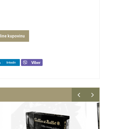
line kupovinu