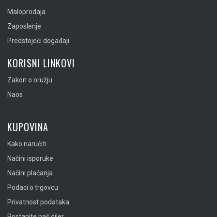
Maloprodaja
Zaposlenje
Predstojeći događaji
KORISNI LINKOVI
Zakon o oružju
Naos
KUPOVINA
Kako naručiti
Načini isporuke
Načini plaćanja
Podaci o trgovcu
Privatnost podataka
Postanite naš diler