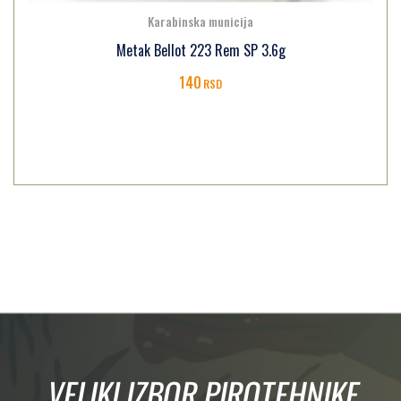
Karabinska municija
Metak Bellot 223 Rem SP 3.6g
140
RSD
VELIKI IZBOR PIROTEHNIKE,