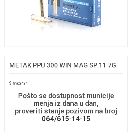
METAK PPU 300 WIN MAG SP 11.7G
Šifra:2424
Pošto se dostupnost municije
menja iz dana u dan,
proveriti stanje pozivom na broj
064/615-14-15