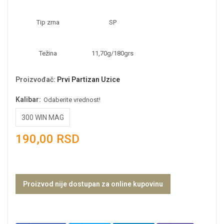
Tip zrna
SP
Težina
11,70g/180grs
Proizvođač
:
Prvi Partizan Uzice
Kalibar:
Odaberite vrednost!
300 WIN MAG
190,00 RSD
Proizvod nije dostupan za online kupovinu