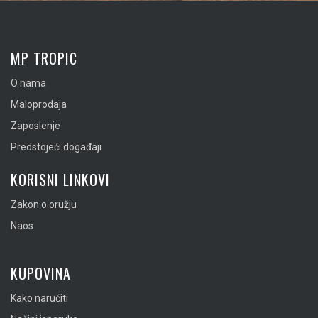
MP TROPIC
O nama
Maloprodaja
Zaposlenje
Predstojeći događaji
KORISNI LINKOVI
Zakon o oružju
Naos
KUPOVINA
Kako naručiti