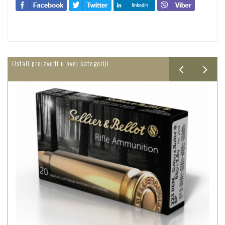
Ostali proizvodi u ovoj kategoriji