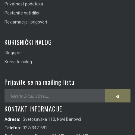
Privatnost podataka
Postanite naš diler
Reklamacije i prigovori
KORISNIČKI NALOG
Uloguj se
Kreirajte nalog
Prijavite se na mailing listu
KONTAKT INFORMACIJE
Adresa:
Svetosavska 110, Novi Banovci
Telefon:
022/342-692