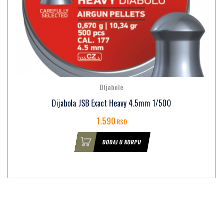
Dijabole
Dijabola JSB Exact Heavy 4.5mm 1/500
1.590
RSD
DODAJ U KORPU