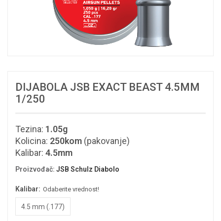
DIJABOLA JSB EXACT BEAST 4.5MM
1/250
Tezina:
1.05g
Kolicina:
250kom
(pakovanje)
Kalibar:
4.5mm
Proizvođač
:
JSB Schulz Diabolo
Kalibar:
Odaberite vrednost!
4.5 mm (.177)