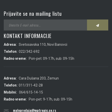
Prijavite se na mailing listu
KONTAKT INFORMACIJE
Adresa:
Svetosavska 110, Novi Banovci
Telefon:
022/342-692
Radno vreme:
Pon-pet: 09-17h, sub: 09-15h
Adresa:
Cara Dušana 203, Zemun
Telefon:
011/311-42-28
Mobilni:
064/615-14-15
Radno vreme:
Pon-pet: 9-17h, sub: 09-15h
maloprodaja@mptropic.co.rs