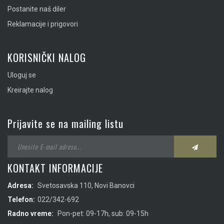
Postanite naš diler
Reklamacije i prigovori
KORISNIČKI NALOG
Uloguj se
Kreirajte nalog
Prijavite se na mailing listu
KONTAKT INFORMACIJE
Adresa:
Svetosavska 110, Novi Banovci
Telefon:
022/342-692
Radno vreme:
Pon-pet: 09-17h, sub: 09-15h