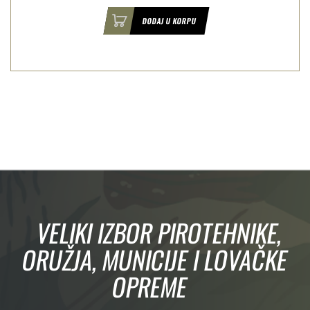
DODAJ U KORPU
VELIKI IZBOR PIROTEHNIKE,
ORUŽJA, MUNICIJE I LOVAČKE
OPREME