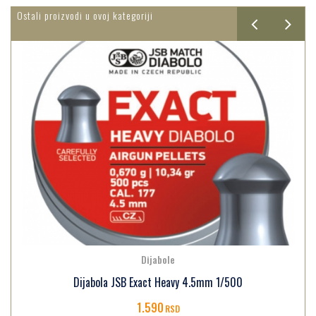
Ostali proizvodi u ovoj kategoriji
Dijabole
Dijabola JSB Exact Heavy 4.5mm 1/500
1.590
RSD