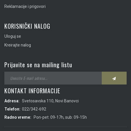
Reklamacije i prigovori
KORISNIČKI NALOG
Uloguj se
Kreirajte nalog
Prijavite se na mailing listu
KONTAKT INFORMACIJE
Adresa:
Svetosavska 110, Novi Banovci
Telefon:
022/342-692
Radno vreme:
Pon-pet: 09-17h, sub: 09-15h