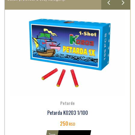
Petarde
Petarda K0203 1/100
250
RSD