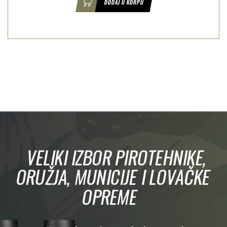
DODAJ U KORPU
VELIKI IZBOR PIROTEHNIKE,
ORUŽJA, MUNICIJE I LOVAČKE
OPREME