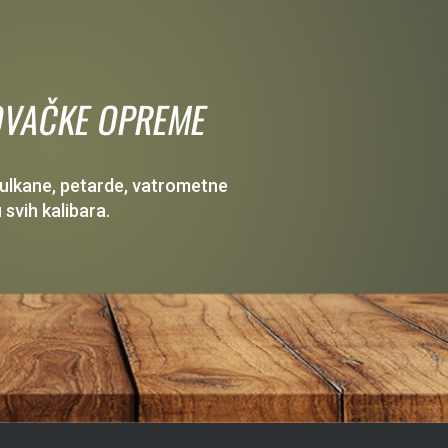
 LOVAČKE OPREME
 vulkane, petarde, vatrometne
 svih kalibara.