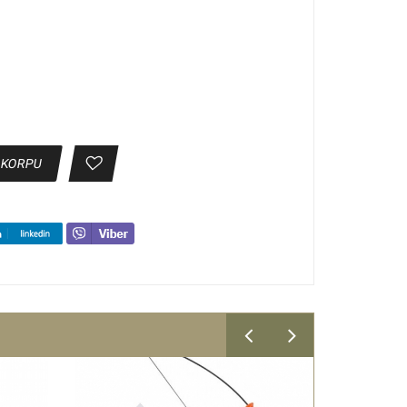
 KORPU