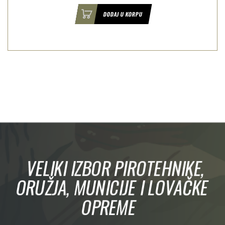
DODAJ U KORPU
VELIKI IZBOR PIROTEHNIKE,
ORUŽJA, MUNICIJE I LOVAČKE
OPREME