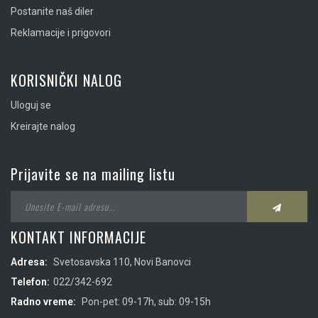
Postanite naš diler
Reklamacije i prigovori
KORISNIČKI NALOG
Uloguj se
Kreirajte nalog
Prijavite se na mailing listu
KONTAKT INFORMACIJE
Adresa:
Svetosavska 110, Novi Banovci
Telefon:
022/342-692
Radno vreme:
Pon-pet: 09-17h, sub: 09-15h