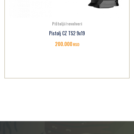
Pištolji/revolveri
Pistolj CZ TS2 9x19
200.000
RSD