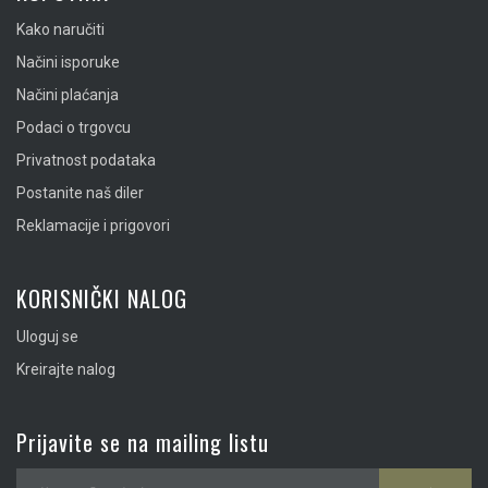
Kako naručiti
Načini isporuke
Načini plaćanja
Podaci o trgovcu
Privatnost podataka
Postanite naš diler
Reklamacije i prigovori
KORISNIČKI NALOG
Uloguj se
Kreirajte nalog
Prijavite se na mailing listu