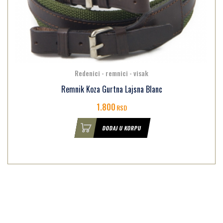
Redenici - remnici - visak
Remnik Koza Gurtna Lajsna Blanc
1.800
RSD
DODAJ U KORPU