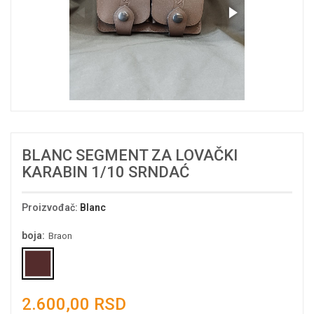
BLANC SEGMENT ZA LOVAČKI
KARABIN 1/10 SRNDAĆ
Proizvođač
:
Blanc
boja:
Braon
2.600,00 RSD