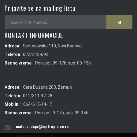
Prijavite se na mailing listu
KONTAKT INFORMACIJE
Adresa:
Svetosavska 110, Novi Banovci
Telefon:
022/342-692
Radno vreme:
Pon-pet: 09-17h, sub: 09-15h
Adresa:
Cara Dušana 203, Zemun
Telefon:
011/311-42-28
Mobilni:
064/615-14-15
Radno vreme:
Pon-pet: 9-17h, sub: 09-15h
maloprodaja@mptropic.co.rs
info@mptropic.co.rs