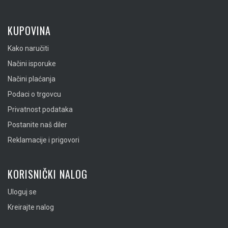
KUPOVINA
Kako naručiti
Načini isporuke
Načini plaćanja
Podaci o trgovcu
Privatnost podataka
Postanite naš diler
Reklamacije i prigovori
KORISNIČKI NALOG
Uloguj se
Kreirajte nalog