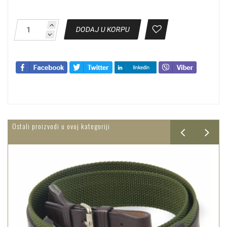
DODAJ U KORPU
Ostali proizvodi u ovoj kategoriji