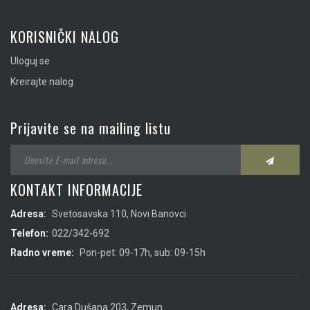
KORISNIČKI NALOG
Uloguj se
Kreirajte nalog
Prijavite se na mailing listu
KONTAKT INFORMACIJE
Adresa:
Svetosavska 110, Novi Banovci
Telefon:
022/342-692
Radno vreme:
Pon-pet: 09-17h, sub: 09-15h
Adresa:
Cara Dušana 203, Zemun