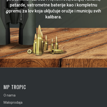
petarde, vatrometne baterije kao i kompletnu
opremu za lov koja uključuje oružje i municiju svih
kalibara.
MP TROPIC
O nama
Maloprodaja