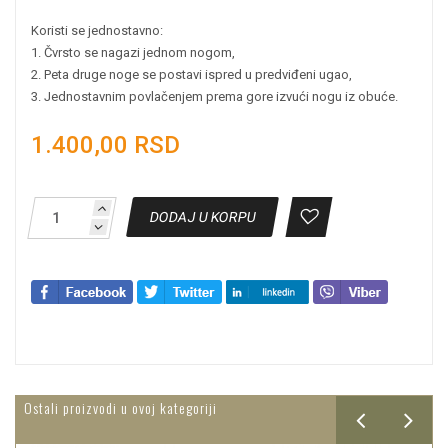
Koristi se jednostavno:
1. Čvrsto se nagazi jednom nogom,
2. Peta druge noge se postavi ispred u predviđeni ugao,
3. Jednostavnim povlačenjem prema gore izvući nogu iz obuće.
1.400,00 RSD
DODAJ U KORPU
Ostali proizvodi u ovoj kategoriji