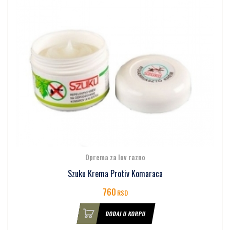
Oprema za lov razno
Szuku Krema Protiv Komaraca
760
RSD
DODAJ U KORPU