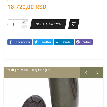
18.720,00 RSD
DODAJ U KORPU
Ostali proizvodi u ovoj kategoriji