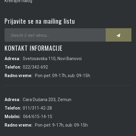
Kreirajte nalog
Prijavite se na mailing listu
KONTAKT INFORMACIJE
Adresa:
Svetosavska 110, Novi Banovci
Telefon:
022/342-692
Radno vreme:
Pon-pet: 09-17h, sub: 09-15h
Adresa:
Cara Dušana 203, Zemun
Telefon:
011/311-42-28
Mobilni:
064/615-14-15
Radno vreme:
Pon-pet: 9-17h, sub: 09-15h