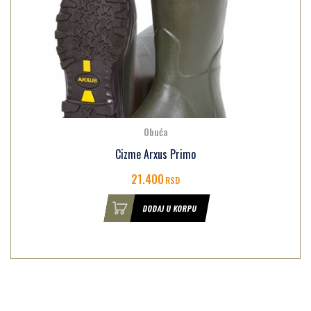
Obuća
Cizme Arxus Primo
21.400
RSD
DODAJ U KORPU