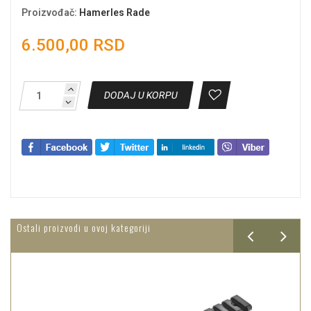
Proizvođač
:
Hamerles Rade
6.500,00 RSD
DODAJ U KORPU
Ostali proizvodi u ovoj kategoriji