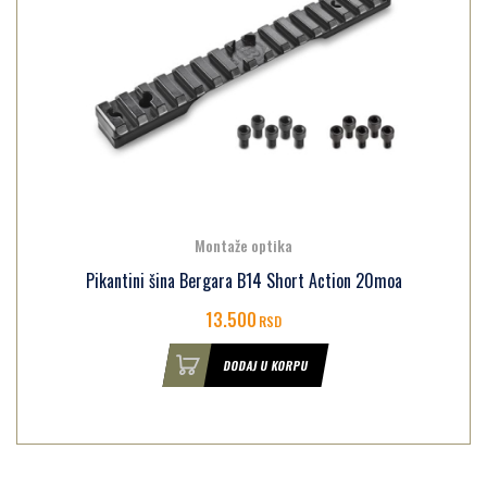
Montaže optika
Pikantini šina Bergara B14 Long Action 0moa
13.500
RSD
DODAJ U KORPU