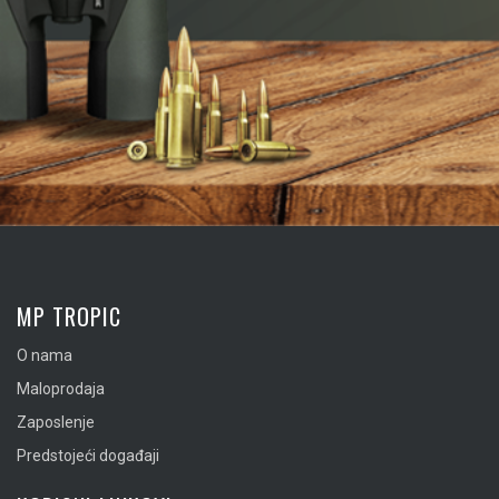
MP TROPIC
O nama
Maloprodaja
Zaposlenje
Predstojeći događaji