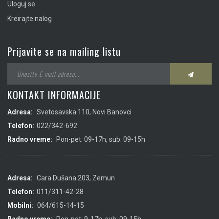
Uloguj se
Kreirajte nalog
Prijavite se na mailing listu
KONTAKT INFORMACIJE
Adresa:
Svetosavska 110, Novi Banovci
Telefon:
022/342-692
Radno vreme:
Pon-pet: 09-17h, sub: 09-15h
Adresa:
Cara Dušana 203, Zemun
Telefon:
011/311-42-28
Mobilni:
064/615-14-15