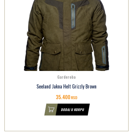
Garderoba
Seeland Jakna Helt Grizzly Brown
35.400
RSD
DODAJ U KORPU