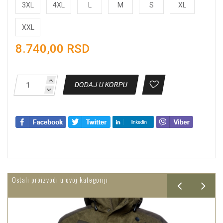
3XL
4XL
L
M
S
XL
XXL
8.740,00 RSD
DODAJ U KORPU
Ostali proizvodi u ovoj kategoriji