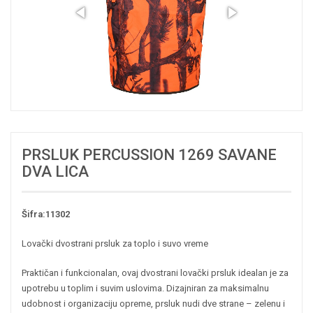
PRSLUK PERCUSSION 1269 SAVANE
DVA LICA
Šifra:11302
Lovački dvostrani prsluk za toplo i suvo vreme
Praktičan i funkcionalan, ovaj dvostrani lovački prsluk idealan je za
upotrebu u toplim i suvim uslovima. Dizajniran za maksimalnu
udobnost i organizaciju opreme, prsluk nudi dve strane – zelenu i