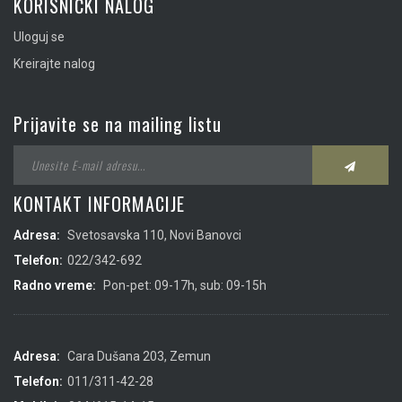
KORISNIČKI NALOG
Uloguj se
Kreirajte nalog
Prijavite se na mailing listu
KONTAKT INFORMACIJE
Adresa:
Svetosavska 110, Novi Banovci
Telefon:
022/342-692
Radno vreme:
Pon-pet: 09-17h, sub: 09-15h
Adresa:
Cara Dušana 203, Zemun
Telefon:
011/311-42-28