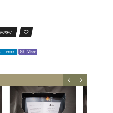
 KORPU