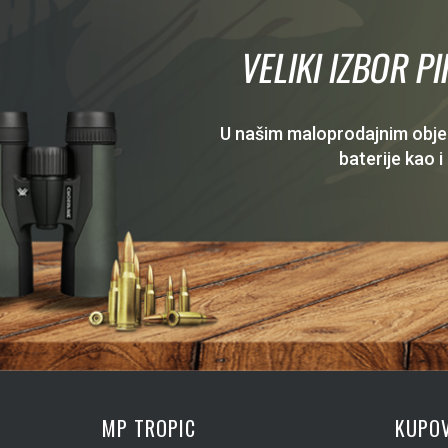
VELIKI IZBOR P
U našim maloprodajnim objekt
baterije kao i
MP TROPIC
KUPOV