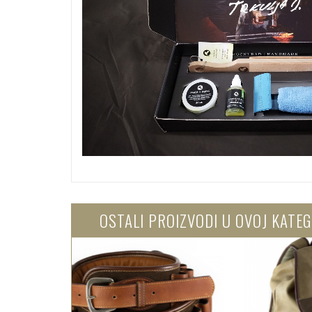
OSTALI PROIZVODI U OVOJ KATEG