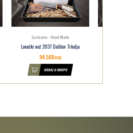
Exclusive - Hand Made
Drv
ulja
Lovački nož 2084 Dalibor Trkulja
86.400
RSD
DODAJ U KORPU