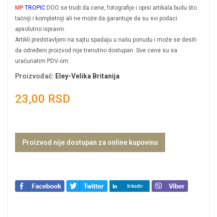
MP
TROPIC
DOO se trudi da cene, fotografije i opisi artikala budu što
tačniji i kompletniji ali ne može da garantuje da su svi podaci
apsolutno ispravni.
Artikli predstavljeni na sajtu spadaju u našu ponudu i može se desiti
da određeni proizvod nije trenutno dostupan. Sve cene su sa
uračunatim PDV-om.
Proizvođač
:
Eley-Velika Britanija
23,00 RSD
Proizvod nije dostupan za online kupovinu