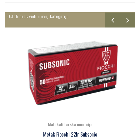
Ostali proizvodi u ovoj kategoriji
Malokalibarska municija
Metak Fiocchi 22lr Subsonic