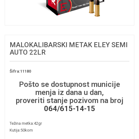
MALOKALIBARSKI METAK ELEY SEMI
AUTO 22LR
Šifra:11180
Pošto se dostupnost municije
menja iz dana u dan,
proveriti stanje pozivom na broj
064/615-14-15
Težina metka:42gr
Kutija:50kom