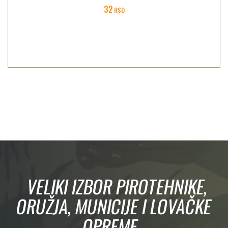
32
RSD
VELIKI IZBOR PIROTEHNIKE,
ORUŽJA, MUNICIJE I LOVAČKE
OPREME