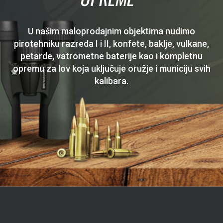
U našim maloprodajnim objektima nudimo
pirotehniku razreda I i II, konfete, baklje, vulkane,
petarde, vatrometne baterije kao i kompletnu
opremu za lov koja uključuje oružje i municiju svih
kalibara.