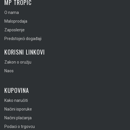
MP TROPIC
O nama
Maloprodaja
Zaposlenje
Predstojeći događaji
KORISNI LINKOVI
Zakon o oružju
Naos
KUPOVINA
Kako naručiti
Načini isporuke
Načini plaćanja
Podaci o trgovcu