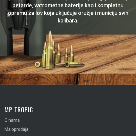
petarde, vatrometne baterije kao i kompletnu
opremu za lov koja uključuje oružje i municiju svih
kalibara.
MP TROPIC
O nama
Maloprodaja