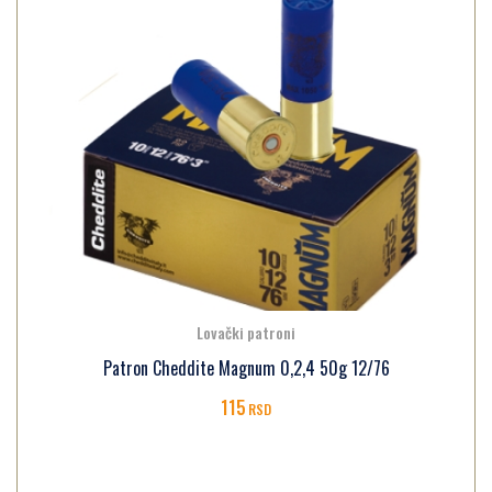
Lovački patroni
Patron Cheddite Magnum 0,2,4 50g 12/76
115
RSD