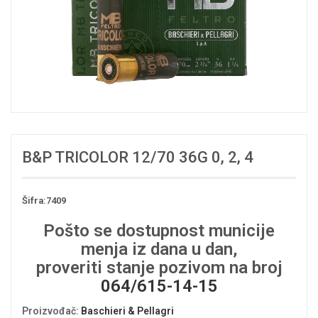
B&P TRICOLOR 12/70 36G 0, 2, 4
Šifra:7409
Pošto se dostupnost municije
menja iz dana u dan,
proveriti stanje pozivom na broj
064/615-14-15
Proizvođač
:
Baschieri & Pellagri