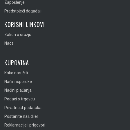
Zaposlenje
Predstojeći događaji
KORISNI LINKOVI
Zakon o oružju
Naos
KUPOVINA
Kako naručiti
Načini isporuke
Načini plaćanja
Podaci o trgovcu
Privatnost podataka
Postanite naš diler
Reklamacije i prigovori