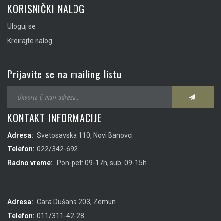
KORISNIČKI NALOG
Uloguj se
Kreirajte nalog
Prijavite se na mailing listu
KONTAKT INFORMACIJE
Adresa:
Svetosavska 110, Novi Banovci
Telefon:
022/342-692
Radno vreme:
Pon-pet: 09-17h, sub: 09-15h
Adresa:
Cara Dušana 203, Zemun
Telefon:
011/311-42-28